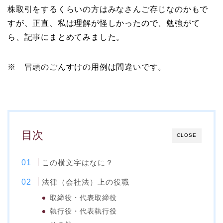
株取引をするくらいの方はみなさんご存じなのかもで
すが、正直、私は理解が怪しかったので、勉強がて
ら、記事にまとめてみました。
※ 冒頭のごんすけの用例は間違いです。
目次
CLOSE
この横文字はなに？
法律（会社法）上の役職
取締役・代表取締役
執行役・代表執行役