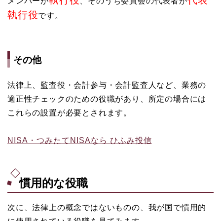
メンバーが
、そのうち委員会の代表者が
執行役
です
。
その他
法律上、監査役・会計参与・会計監査人など、業務の
適正性チェックのための役職があり、所定の場合には
これらの設置が必要とされます。
NISA・つみたてNISAなら ひふみ投信
慣用的な役職
次に、法律上の概念ではないものの、我が国で慣用的