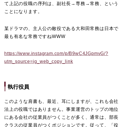
て上記の役職の序列は、副社長→専務→常務、という
ことになります。
某ドラマの、主人公の敵役である大和田常務は日本で
最も有名な常務ですねWWW
https://www.instagram.com/p/B9wC4JGpmvG/?
utm_source=ig_web_copy_link
執行役員
このような肩書も、最近、耳にしますが、これも会社
法上の役職ではありません。事業運営のトップの地位
にある会社の従業員がつくことが多く、通常は、部長
クラスの従業員がつくポジションです。従って、「役