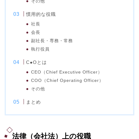
その他
慣用的な役職
社長
会長
副社長・専務・常務
執行役員
C●Oとは
CEO（Chief Executive Officer）
COO（Chief Operating Officer）
その他
まとめ
法律（会社法）上の役職