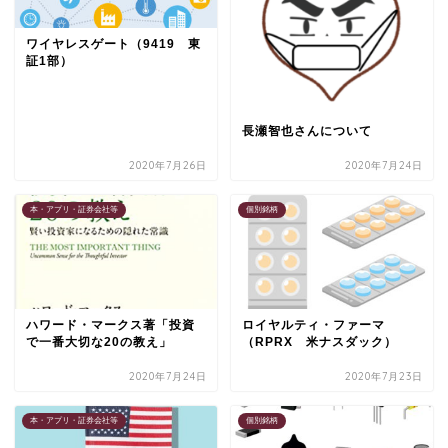
ワイヤレスゲート（9419 東
証1部）
長瀬智也さんについて
2020年7月26日
2020年7月24日
本・アプリ・証券会社等
個別銘柄
ハワード・マークス著「投資
ロイヤルティ・ファーマ
で一番大切な20の教え」
（RPRX 米ナスダック）
2020年7月24日
2020年7月23日
本・アプリ・証券会社等
個別銘柄