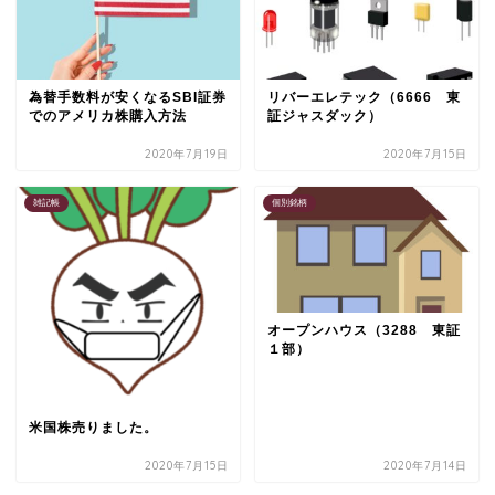
為替手数料が安くなるSBI証券
リバーエレテック（6666 東
でのアメリカ株購入方法
証ジャスダック）
2020年7月19日
2020年7月15日
雑記帳
個別銘柄
オープンハウス（3288 東証
１部）
米国株売りました。
2020年7月15日
2020年7月14日