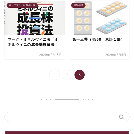
本・アプリ・証券会社等
個別銘柄
マーク・ミネルヴィニ著「ミ
第一三共（4568 東証１部）
ネルヴィニの成長株投資法」
2020年7月13日
2020年7月5日
1
2
3